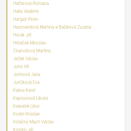
Halfarová Romana
Halla Vladimír
Hargaš Peter
Hasmandová Martina a Bačíková Zuzana
Horák Jiří
Hrbáček Miroslav
Charvátová Martina
Ježek Václav
John Vít
Johnová Jana
Jurčíková Eva
Kalina Karel
Kapounová Libuše
Kawulok Libor
Kodet Kristian
Koláčný Mach Václav
Kristen Jiří